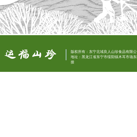
版权所有：东宁北域良人山珍食品有限公司 咨
地址：黑龙江省东宁市绥阳镇木耳市
接